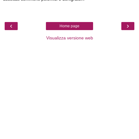
‹
›
Home page
Visualizza versione web