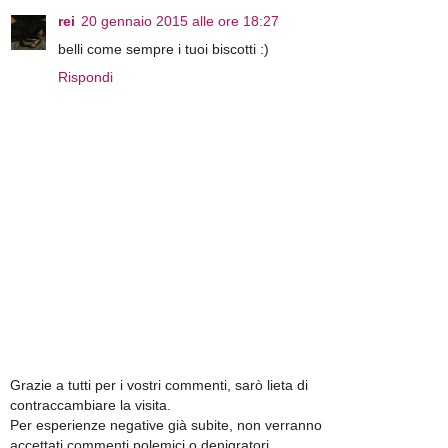
rei
20 gennaio 2015 alle ore 18:27
belli come sempre i tuoi biscotti :)
Rispondi
Grazie a tutti per i vostri commenti, sarò lieta di
contraccambiare la visita.
Per esperienze negative già subite, non verranno
accettati commenti polemici o denigratori.