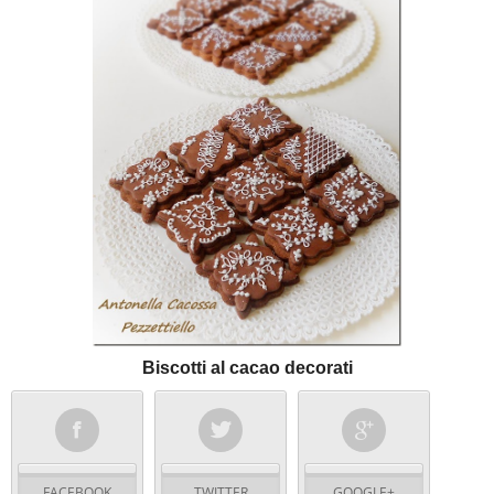
Biscotti al cacao decorati
FACEBOOK
TWITTER
GOOGLE+