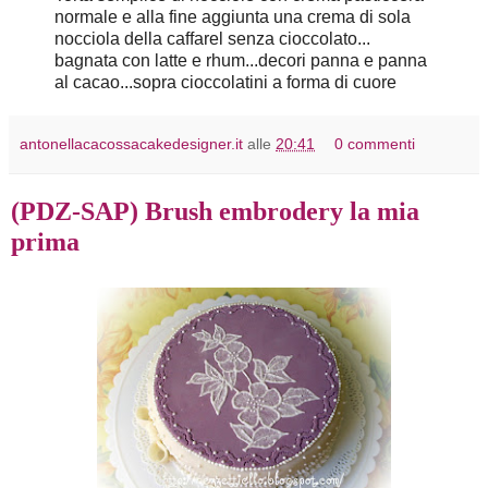
normale e alla fine aggiunta una crema di sola
nocciola della caffarel senza cioccolato...
bagnata con latte e rhum...decori panna e panna
al cacao...sopra cioccolatini a forma di cuore
antonellacacossacakedesigner.it
alle
20:41
0 commenti
(PDZ-SAP) Brush embrodery la mia
prima