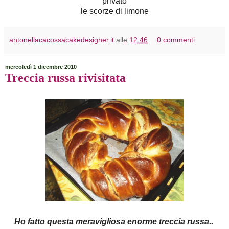
privato
le scorze di limone
antonellacacossacakedesigner.it
alle
12:46
0 commenti
mercoledì 1 dicembre 2010
Treccia russa rivisitata
Ho fatto questa meravigliosa enorme treccia russa..