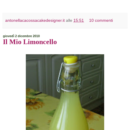
antonellacacossacakedesigner.it
alle
15:51
10 commenti
giovedì 2 dicembre 2010
Il Mio Limoncello