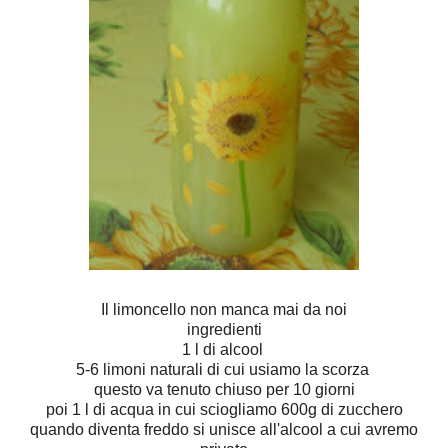
Il limoncello non manca mai da noi
ingredienti
1 l di alcool
5-6 limoni naturali di cui usiamo la scorza
questo va tenuto chiuso per 10 giorni
poi 1 l di acqua in cui sciogliamo 600g di zucchero
quando diventa freddo si unisce all'alcool a cui avremo