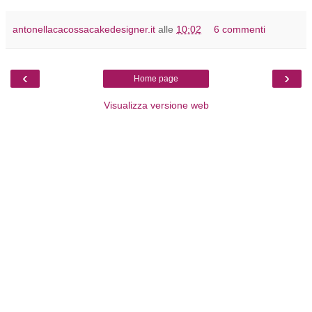
antonellacacossacakedesigner.it
alle
10:02
6 commenti
‹
›
Home page
Visualizza versione web