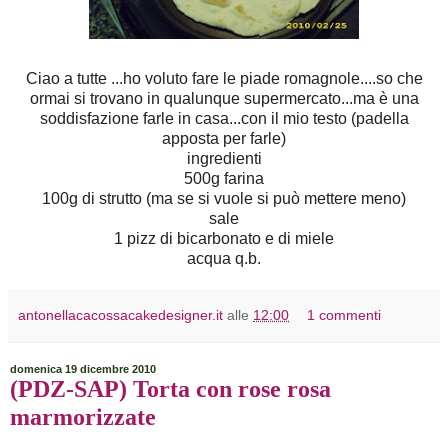
Ciao a tutte ...ho voluto fare le piade romagnole....so che
ormai si trovano in qualunque supermercato...ma è una
soddisfazione farle in casa...con il mio testo (padella
apposta per farle)
ingredienti
500g farina
100g di strutto (ma se si vuole si può mettere meno)
sale
1 pizz di bicarbonato e di miele
acqua q.b.
antonellacacossacakedesigner.it
alle
12:00
1 commenti
domenica 19 dicembre 2010
(PDZ-SAP) Torta con rose rosa
marmorizzate