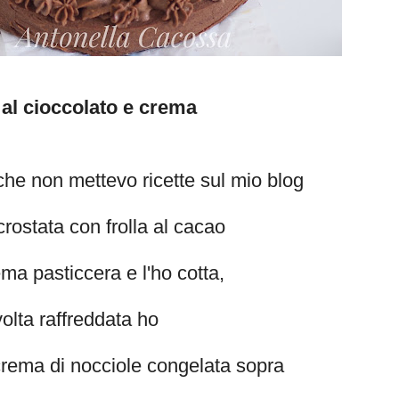
 al cioccolato e crema
che non mettevo ricette sul mio blog
crostata con frolla al cacao
ma pasticcera e l'ho cotta,
olta raffreddata ho
rema di nocciole congelata sopra