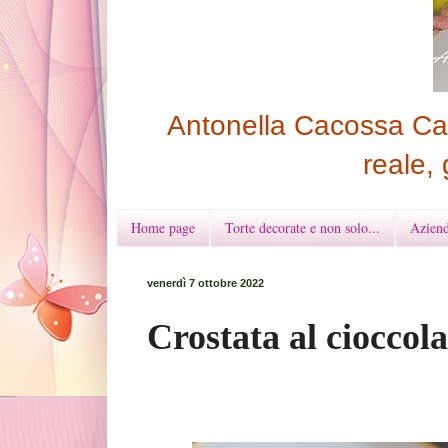
Antonella Cacossa Cak
reale, 
Home page
Torte decorate e non solo...
Aziend
venerdì 7 ottobre 2022
Crostata al cioccol