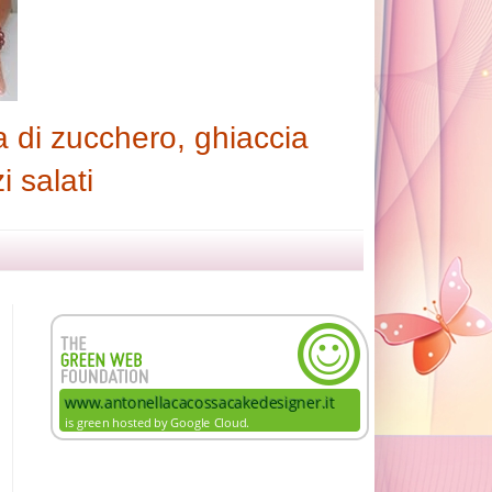
 di zucchero, ghiaccia
i salati