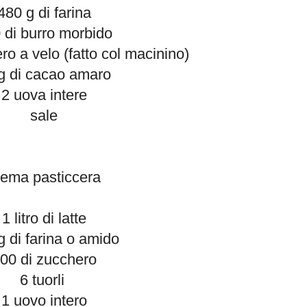
480 g di farina
 di burro morbido
ro a velo (fatto col macinino)
g di cacao amaro
2 uova intere
sale
rema pasticcera
1 litro di latte
g di farina o amido
00 di zucchero
6 tuorli
1 uovo intero