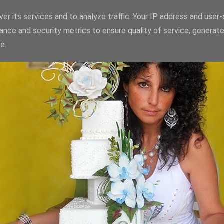
er its services and to analyze traffic. Your IP address and user
ance and security metrics to ensure quality of service, generat
e.