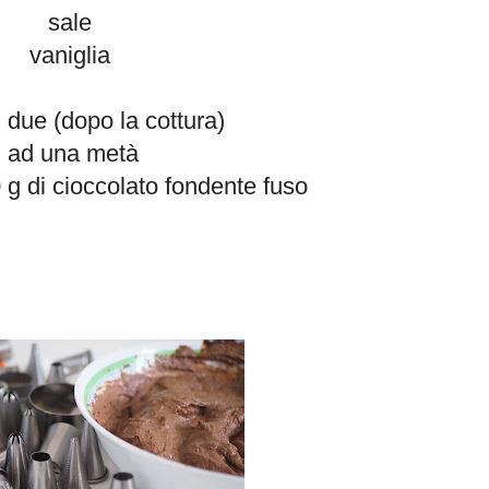
sale
vaniglia
n due (dopo la cottura)
ad una metà
 g di cioccolato fondente fuso