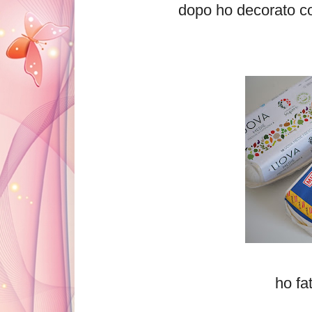
dopo ho decorato co
ho fat