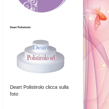
Deart Polistirolo
Deart Polistirolo clicca sulla
foto