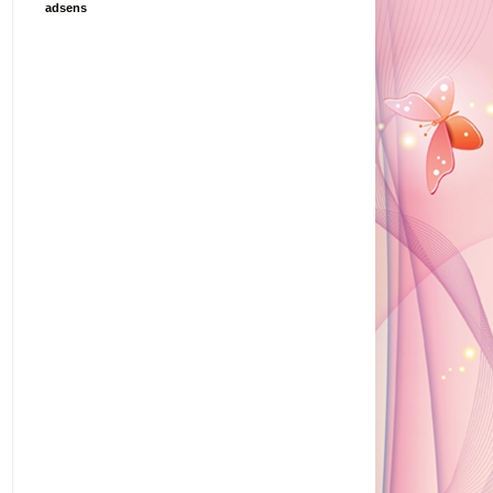
adsens