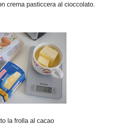
n crema pasticcera al cioccolato.
to la frolla al cacao