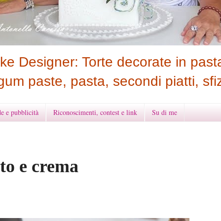
e Designer: Torte decorate in pasta
gum paste, pasta, secondi piatti, sfiz
e e pubblicità
Riconoscimenti, contest e link
Su di me
ato e crema