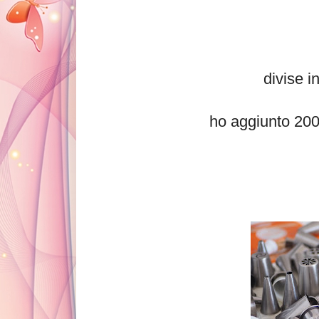
divise i
ho aggiunto 200