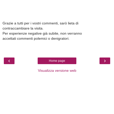
Grazie a tutti per i vostri commenti, sarò lieta di
contraccambiare la visita.
Per esperienze negative già subite, non verranno
accettati commenti polemici o denigratori.
‹
›
Home page
Visualizza versione web