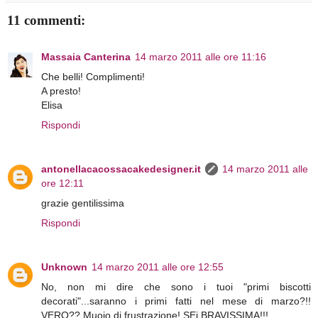
11 commenti:
Massaia Canterina
14 marzo 2011 alle ore 11:16
Che belli! Complimenti!
A presto!
Elisa
Rispondi
antonellacacossacakedesigner.it
14 marzo 2011 alle
ore 12:11
grazie gentilissima
Rispondi
Unknown
14 marzo 2011 alle ore 12:55
No, non mi dire che sono i tuoi "primi biscotti
decorati"...saranno i primi fatti nel mese di marzo?!!
VERO?? Muoio di frustrazione! SEi BRAVISSIMA!!!