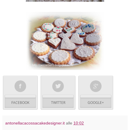
FACEBOOK
TWITTER
GOOGLE+
antonellacacossacakedesigner.it
alle
10:02