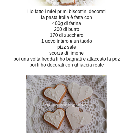
Ho fatto i miei primi biscottini decorati
la pasta frolla è fatta con
400g di farina
200 di burro
170 di zucchero
1 uovo intero e un tuorlo
pizz sale
scorza di limone
poi una volta fredda li ho bagnati e attaccato la pdz
poi li ho decorati con ghiaccia reale