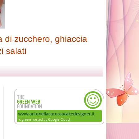
 di zucchero, ghiaccia
i salati