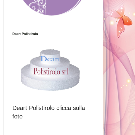
Deart Polistirolo
Deart Polistirolo clicca sulla
foto