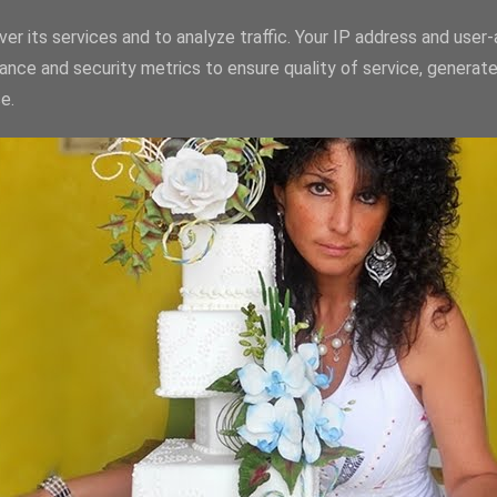
er its services and to analyze traffic. Your IP address and user
ance and security metrics to ensure quality of service, generat
e.