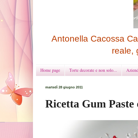
Antonella Cacossa Cak
reale, 
Home page
Torte decorate e non solo...
Aziend
martedì 28 giugno 2011
Ricetta Gum Paste 