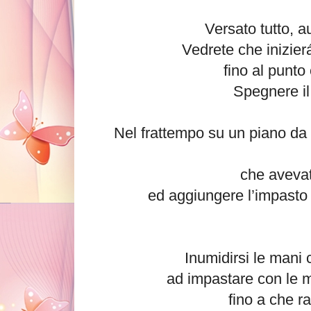
Versato tutto, a
Vedrete che inizier
fino al punto 
Spegnere il 
Nel frattempo su un piano da 
che avevat
ed aggiungere l’impasto p
Inumidirsi le mani 
ad impastare con le m
fino a che r