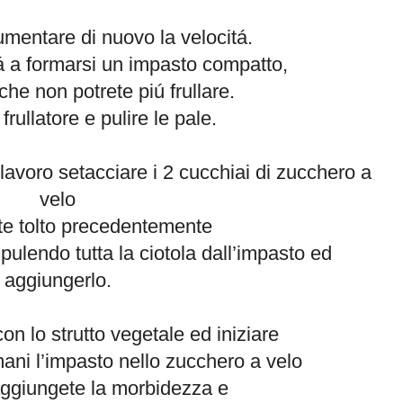
umentare di nuovo la velocitá.
á a formarsi un impasto compatto,
che non potrete piú frullare.
frullatore e pulire le pale.
lavoro setacciare i 2 cucchiai di zucchero a
velo
e tolto precedentemente
ulendo tutta la ciotola dall’impasto ed
aggiungerlo.
con lo strutto vegetale ed iniziare
ani l’impasto nello zucchero a velo
aggiungete la morbidezza e