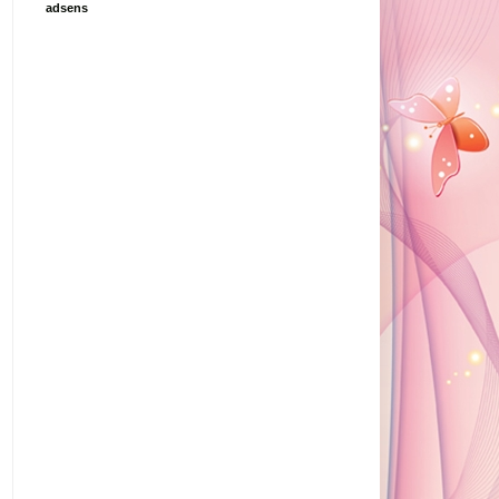
adsens