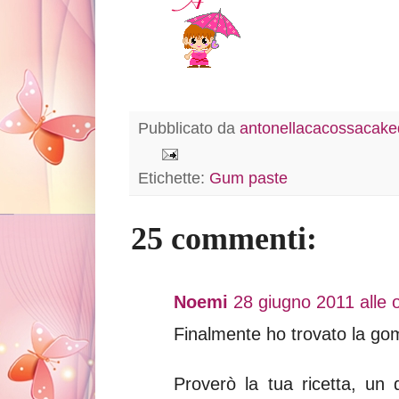
Pubblicato da
antonellacacossacaked
Etichette:
Gum paste
25 commenti:
Noemi
28 giugno 2011 alle 
Finalmente ho trovato la g
Proverò la tua ricetta, un