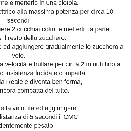
me e metterlo in una ciotola.
lettrico alla massima potenza per circa 10
secondi.
ere 2 cucchiai colmi e metterli da parte.
 il resto dello zucchero.
tore ed aggiungere gradualmente lo zucchero a
velo.
velocitá e frullare per circa 2 minuti
fino a
 consistenza lucida e compatta,
a Reale e diventa ben ferma,
cora compatta del tutto.
re la velocitá ed aggiungere
istanza di
5 secondi il CMC
dentemente pesato.