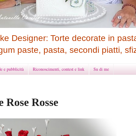
e Designer: Torte decorate in pasta
gum paste, pasta, secondi piatti, sfiz
e e pubblicità
Riconoscimenti, contest e link
Su di me
e Rose Rosse