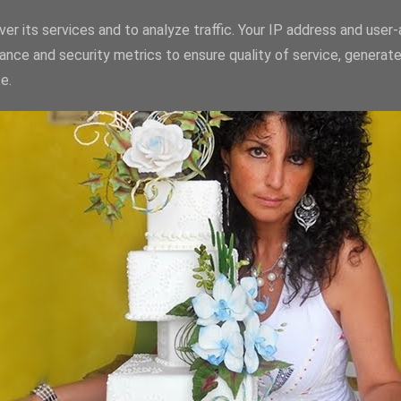
er its services and to analyze traffic. Your IP address and user
ance and security metrics to ensure quality of service, generat
e.