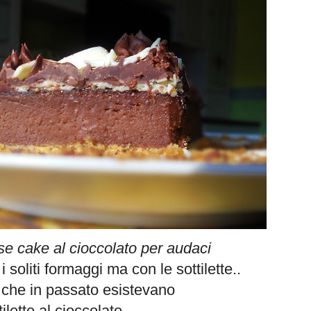
e cake al cioccolato per audaci
 soliti formaggi ma con le sottilette..
 che in passato esistevano
tilette al cioccolato