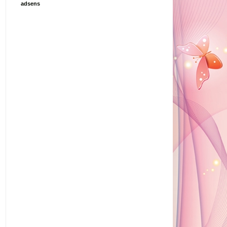
adsens