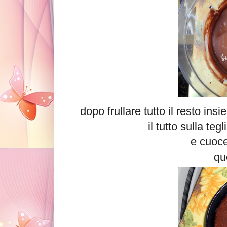
dopo frullare tutto il resto in
il tutto sulla tegl
e cuoce
que