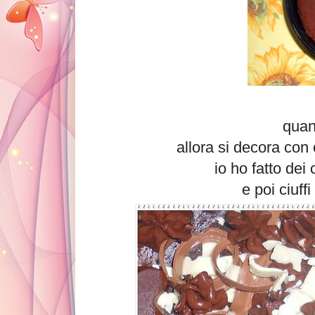
quan
allora si decora con c
io ho fatto dei 
e poi ciuff