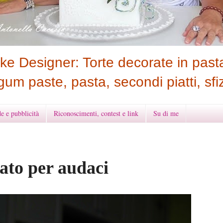
e Designer: Torte decorate in pasta
gum paste, pasta, secondi piatti, sfiz
e e pubblicità
Riconoscimenti, contest e link
Su di me
ato per audaci