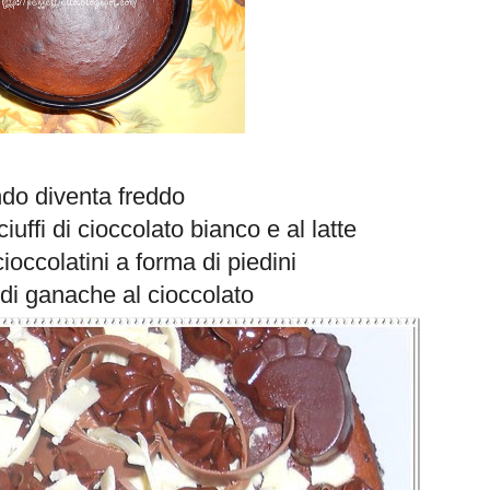
do diventa freddo
iuffi di cioccolato bianco e al latte
cioccolatini a forma di piedini
i di ganache al cioccolato