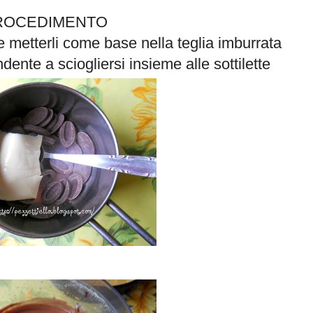
ROCEDIMENTO
ro e metterli come base nella teglia imburrata
ndente a sciogliersi insieme alle sottilette