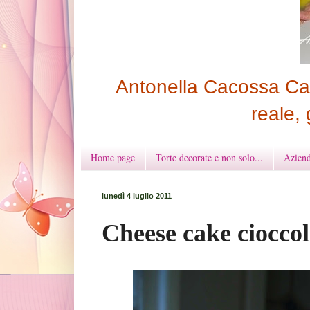
Antonella Cacossa Cak
reale, 
Home page
Torte decorate e non solo...
Aziend
lunedì 4 luglio 2011
Cheese cake cioccol