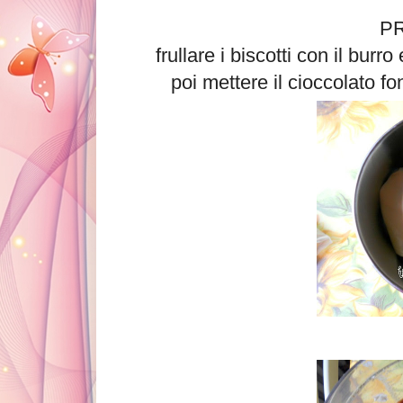
P
frullare i biscotti con il bur
poi mettere il cioccolato fo