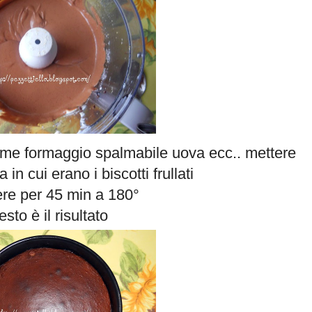
sieme formaggio spalmabile uova ecc.. mettere
ia in cui erano i biscotti frullati
re per 45 min a 180°
sto è il risultato