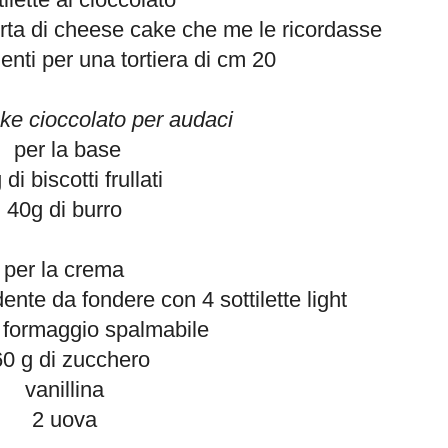
orta di cheese cake che me le ricordasse
ienti per una tortiera di cm 20
e cioccolato per audaci
per la base
di biscotti frullati
40g di burro
per la crema
ente da fondere con 4 sottilette light
 formaggio spalmabile
0 g di zucchero
vanillina
2 uova