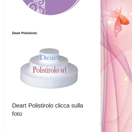
Deart Polistirolo
Deart Polistirolo clicca sulla
foto