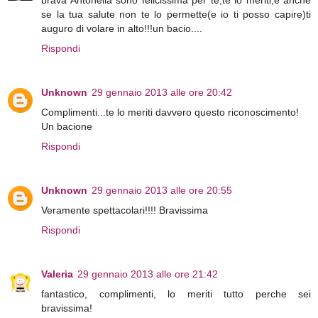
se la tua salute non te lo permette(e io ti posso capire)ti
auguro di volare in alto!!!un bacio....
Rispondi
Unknown
29 gennaio 2013 alle ore 20:42
Complimenti...te lo meriti davvero questo riconoscimento!
Un bacione
Rispondi
Unknown
29 gennaio 2013 alle ore 20:55
Veramente spettacolari!!!! Bravissima
Rispondi
Valeria
29 gennaio 2013 alle ore 21:42
fantastico, complimenti, lo meriti tutto perche sei
bravissima!