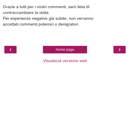
Grazie a tutti per i vostri commenti, sarò lieta di
contraccambiare la visita.
Per esperienze negative già subite, non verranno
accettati commenti polemici o denigratori.
‹
›
Home page
Visualizza versione web