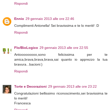
Rispondi
Ennio
29 gennaio 2013 alle ore 22:46
Complimenti Antonella! Sei bravissima e te lo meriti! :D
Rispondi
Flo/BioLogico
29 gennaio 2013 alle ore 22:55
Antooooooooo,sono felicissima per te
amica,brava,brava,brava,sai quanto io apprezzo la tua
bravura...bacioni:)
Rispondi
Torte e Decorazioni
29 gennaio 2013 alle ore 23:22
Congratulazioni bellissimo riconoscimento,sei bravissima te
lo meriti!
Francesca
Rispondi