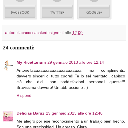
FACEBOOK
TWITTER
GOOGLE+
antonellacacossacakedesigner.it
alle
12:00
24 commenti:
My Ricettarium
29 gennaio 2013 alle ore 12:14
Antonellaaaaaaaaaaaaaaaaaaaaaa ma complimenti..
davvero sinceri di tutto cuore!! Te lo sei meritato.. capisco
ciò che dici.. son soddisfazioni personali queste!!!
Bravissima davvero! Un abbraccione :-)
Rispondi
Delicias Baruz
29 gennaio 2013 alle ore 12:40
Me alegro por ese reconocimiento a un trabajo bien hecho.
Son una preciosidad. Un abrazo, Clara.