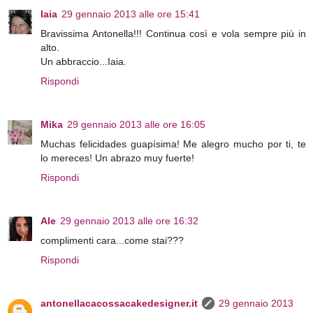
Iaia
29 gennaio 2013 alle ore 15:41
Bravissima Antonella!!! Continua così e vola sempre più in
alto.
Un abbraccio...Iaia.
Rispondi
Mika
29 gennaio 2013 alle ore 16:05
Muchas felicidades guapísima! Me alegro mucho por ti, te
lo mereces! Un abrazo muy fuerte!
Rispondi
Ale
29 gennaio 2013 alle ore 16:32
complimenti cara...come stai???
Rispondi
antonellacacossacakedesigner.it
29 gennaio 2013