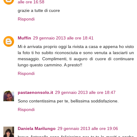
alle ore 16:58
grazie a tutte di cuore
Rispondi
Muffin
29 gennaio 2013 alle ore 18:41
Mi è arrivata proprio oggi la rivista a casa e appena ho visto
la foto ti ho subito riconosciuta e sono venuta a lasciarti un
messaggio. Complimenti, ti auguro di cuore di continuare
lungo questo cammino. A presto!!
Rispondi
pastaenonsolo.it
29 gennaio 2013 alle ore 18:47
Sono contentissima per te, bellissima soddisfazione.
Rispondi
Daniela Marilungo
29 gennaio 2013 alle ore 19:06
brava Antonella sono felicissima per te,te lo meriti,e anche