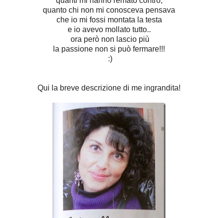
quanti mi hanno remato contro,
quanto chi non mi conosceva pensava
che io mi fossi montata la testa
e io avevo mollato tutto..
ora però non lascio più
la passione non si può fermare!!!
:)
Qui la breve descrizione di me ingrandita!