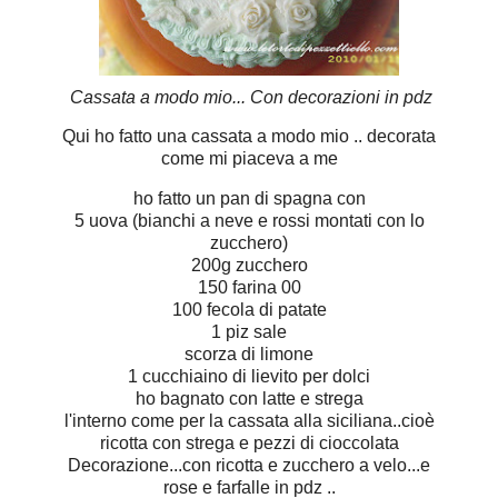
Cassata a modo mio... Con decorazioni in pdz
Qui ho fatto una cassata a modo mio .. decorata
come mi piaceva a me
ho fatto un pan di spagna con
5 uova (bianchi a neve e rossi montati con lo
zucchero)
200g zucchero
150 farina 00
100 fecola di patate
1 piz sale
scorza di limone
1 cucchiaino di lievito per dolci
ho bagnato con latte e strega
l'interno come per la cassata alla siciliana..cioè
ricotta con strega e pezzi di cioccolata
Decorazione...con ricotta e zucchero a velo...e
rose e farfalle in pdz ..