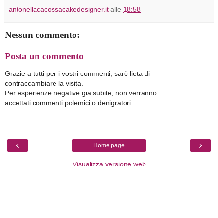
antonellacacossacakedesigner.it
alle
18:58
Nessun commento:
Posta un commento
Grazie a tutti per i vostri commenti, sarò lieta di
contraccambiare la visita.
Per esperienze negative già subite, non verranno
accettati commenti polemici o denigratori.
‹
›
Home page
Visualizza versione web