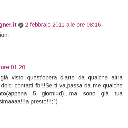
ner.it
2 febbraio 2011 alle ore 08:16
ioni
 ore 01:20
già visto quest'opera d'arte da qualche altra
ei dolci contatti fb!!!Se ti va,passa da me qualche
iato(appena 5 giorni=d)...ma sono già tua
simaaaa!!!a presto!!!;°)