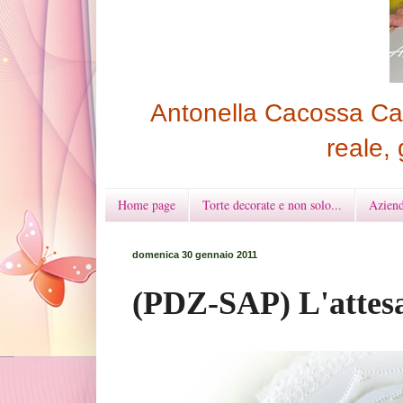
Antonella Cacossa Cak
reale, 
Home page
Torte decorate e non solo...
Aziend
domenica 30 gennaio 2011
(PDZ-SAP) L'attes