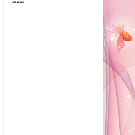
adsens