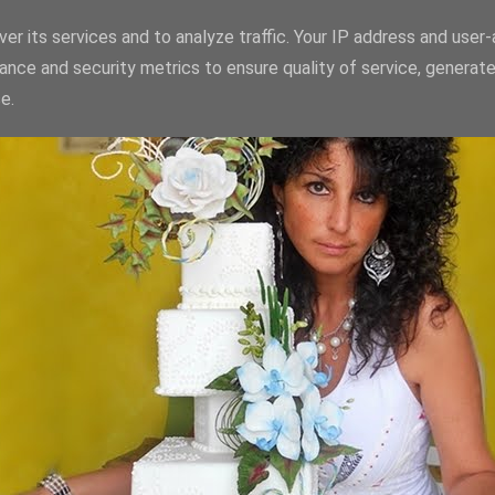
er its services and to analyze traffic. Your IP address and user
ance and security metrics to ensure quality of service, generat
e.