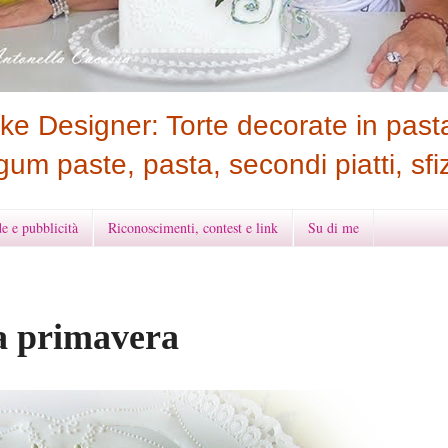
e Designer: Torte decorate in pasta
gum paste, pasta, secondi piatti, sfiz
e e pubblicità
Riconoscimenti, contest e link
Su di me
a primavera