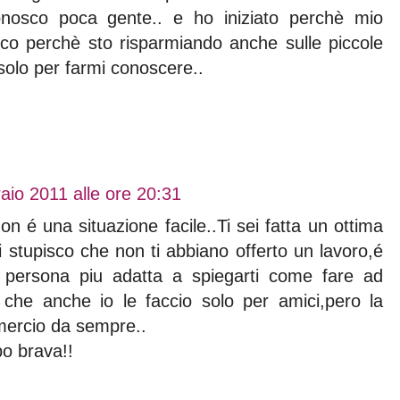
nosco poca gente.. e ho iniziato perchè mio
cco perchè sto risparmiando anche sulle piccole
solo per farmi conoscere..
aio 2011 alle ore 20:31
on é una situazione facile..Ti sei fatta un ottima
mi stupisco che non ti abbiano offerto un lavoro,é
a persona piu adatta a spiegarti come fare ad
 che anche io le faccio solo per amici,pero la
mmercio da sempre..
po brava!!