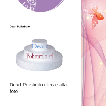
Deart Polistirolo
Deart Polistirolo clicca sulla
foto