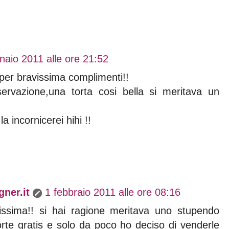
naio 2011 alle ore 21:52
per bravissima complimenti!!
ervazione,una torta cosi bella si meritava un
a incornicerei hihi !!
ner.it
1 febbraio 2011 alle ore 08:16
lissima!! si hai ragione meritava uno stupendo
orte gratis e solo da poco ho deciso di venderle