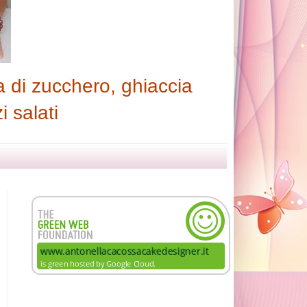
 di zucchero, ghiaccia
i salati