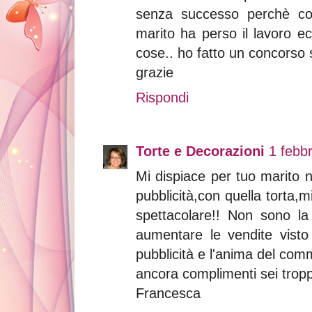
senza successo perchè co
marito ha perso il lavoro e
cose.. ho fatto un concorso 
grazie
Rispondi
Torte e Decorazioni
1 febbr
Mi dispiace per tuo marito n
pubblicità,con quella torta,
spettacolare!! Non sono l
aumentare le vendite visto
pubblicità e l'anima del co
ancora complimenti sei trop
Francesca