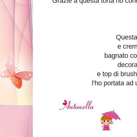
Grazie a questa torta ho cono
Questa 
e crem
bagnato co
decora
e top di brus
l'ho portata ad