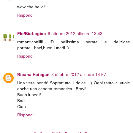
wow che bello!
Rispondi
Flo/BioLogico
8 ottobre 2012 alle ore 13:43
romanticoniiiii :D bellissima serata e deliziose
portate...baci,buon lunedi_)
Rispondi
Ribana Hategan
8 ottobre 2012 alle ore 14:57
Una vera bontà! Soprattutto il dolce...:) Ogni tanto ci vuole
anche una cenetta romantica...Bravi!
Buon lunedì!
Baci
Ciao
Rispondi