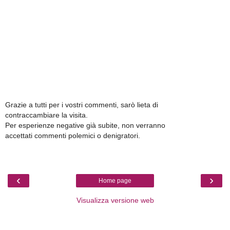
Grazie a tutti per i vostri commenti, sarò lieta di
contraccambiare la visita.
Per esperienze negative già subite, non verranno
accettati commenti polemici o denigratori.
‹
›
Home page
Visualizza versione web