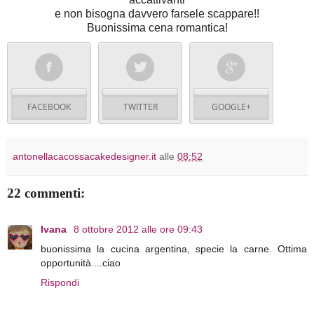
e non bisogna davvero farsele scappare!!
Buonissima cena romantica!
FACEBOOK
TWITTER
GOOGLE+
antonellacacossacakedesigner.it
alle
08:52
22 commenti:
Ivana
8 ottobre 2012 alle ore 09:43
buonissima la cucina argentina, specie la carne. Ottima
opportunità....ciao
Rispondi