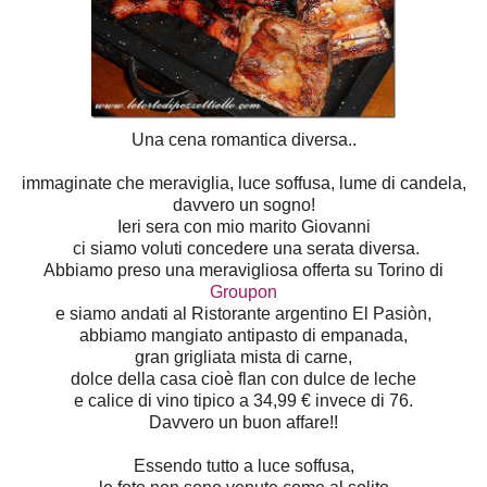
Una cena romantica diversa..
immaginate che meraviglia, luce soffusa, lume di candela,
davvero un sogno!
Ieri sera con mio marito Giovanni
ci siamo voluti concedere una serata diversa.
Abbiamo preso una meravigliosa offerta su Torino di
Groupon
e siamo andati al Ristorante argentino El Pasiòn,
abbiamo mangiato antipasto di empanada,
gran grigliata mista di carne,
dolce della casa cioè flan con dulce de leche
e calice di vino tipico a 34,99 € invece di 76.
Davvero un buon affare!!
Essendo tutto a luce soffusa,