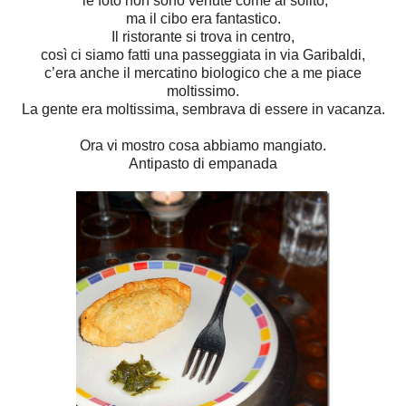
le foto non sono venute come al solito,
ma il cibo era fantastico.
Il ristorante si trova in centro,
così ci siamo fatti una passeggiata in via Garibaldi,
c’era anche il mercatino biologico che a me piace
moltissimo.
La gente era moltissima, sembrava di essere in vacanza.
Ora vi mostro cosa abbiamo mangiato.
Antipasto di empanada