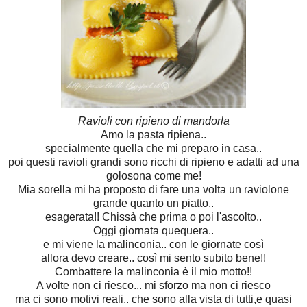
Ravioli con ripieno di mandorla
Amo la pasta ripiena..
specialmente quella che mi preparo in casa..
poi questi ravioli grandi sono ricchi di ripieno e adatti ad una
golosona come me!
Mia sorella mi ha proposto di fare una volta un raviolone
grande quanto un piatto..
esagerata!! Chissà che prima o poi l'ascolto..
Oggi giornata quequera..
e mi viene la malinconia.. con le giornate così
allora devo creare.. così mi sento subito bene!!
Combattere la malinconia è il mio motto!!
A volte non ci riesco... mi sforzo ma non ci riesco
ma ci sono motivi reali.. che sono alla vista di tutti,e quasi