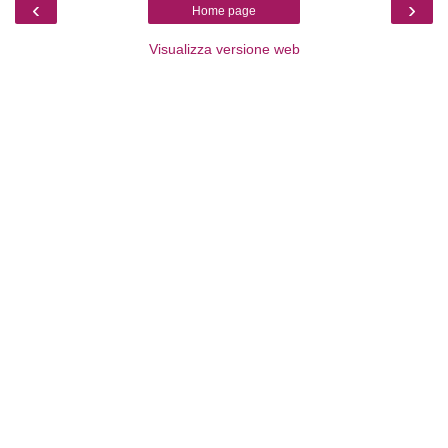
‹
›
Home page
Visualizza versione web