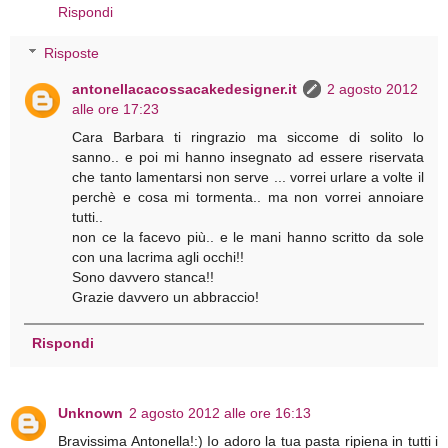
Rispondi
Risposte
antonellacacossacakedesigner.it
2 agosto 2012
alle ore 17:23
Cara Barbara ti ringrazio ma siccome di solito lo
sanno.. e poi mi hanno insegnato ad essere riservata
che tanto lamentarsi non serve ... vorrei urlare a volte il
perchè e cosa mi tormenta.. ma non vorrei annoiare
tutti..
non ce la facevo più.. e le mani hanno scritto da sole
con una lacrima agli occhi!!
Sono davvero stanca!!
Grazie davvero un abbraccio!
Rispondi
Unknown
2 agosto 2012 alle ore 16:13
Bravissima Antonella!:) Io adoro la tua pasta ripiena in tutti i