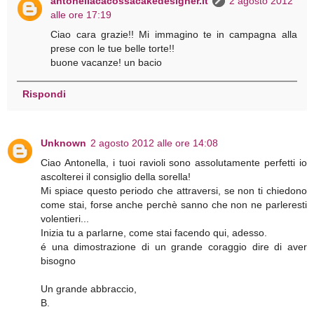
antonellacacossacakedesigner.it
2 agosto 2012
alle ore 17:19
Ciao cara grazie!! Mi immagino te in campagna alla
prese con le tue belle torte!!
buone vacanze! un bacio
Rispondi
Unknown
2 agosto 2012 alle ore 14:08
Ciao Antonella, i tuoi ravioli sono assolutamente perfetti io
ascolterei il consiglio della sorella!
Mi spiace questo periodo che attraversi, se non ti chiedono
come stai, forse anche perchè sanno che non ne parleresti
volentieri...
Inizia tu a parlarne, come stai facendo qui, adesso.
é una dimostrazione di un grande coraggio dire di aver
bisogno
Un grande abbraccio,
B.