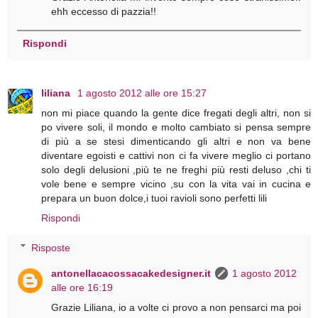
ehh eccesso di pazzia!!
Rispondi
liliana
1 agosto 2012 alle ore 15:27
non mi piace quando la gente dice fregati degli altri, non si
po vivere soli, il mondo e molto cambiato si pensa sempre
di più a se stesi dimenticando gli altri e non va bene
diventare egoisti e cattivi non ci fa vivere meglio ci portano
solo degli delusioni ,più te ne freghi più resti deluso ,chi ti
vole bene e sempre vicino ,su con la vita vai in cucina e
prepara un buon dolce,i tuoi ravioli sono perfetti lili
Rispondi
Risposte
antonellacacossacakedesigner.it
1 agosto 2012
alle ore 16:19
Grazie Liliana, io a volte ci provo a non pensarci ma poi