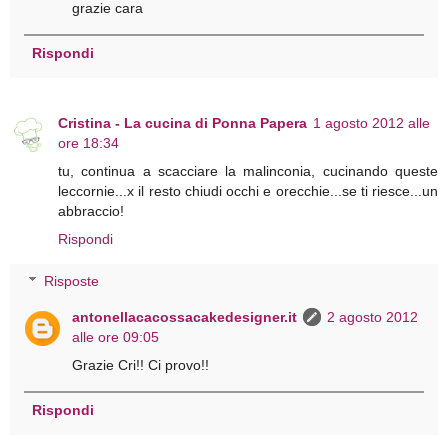
grazie cara
Rispondi
Cristina - La cucina di Ponna Papera
1 agosto 2012 alle
ore 18:34
tu, continua a scacciare la malinconia, cucinando queste
leccornie...x il resto chiudi occhi e orecchie...se ti riesce...un
abbraccio!
Rispondi
Risposte
antonellacacossacakedesigner.it
2 agosto 2012
alle ore 09:05
Grazie Cri!! Ci provo!!
Rispondi