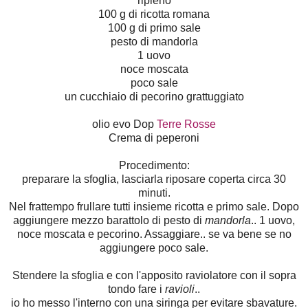
ripieno
100 g di ricotta romana
100 g di primo sale
pesto di mandorla
1 uovo
noce moscata
poco sale
un cucchiaio di pecorino grattuggiato
olio evo Dop
Terre Rosse
Crema di peperoni
Procedimento:
preparare la sfoglia, lasciarla riposare coperta circa 30
minuti.
Nel frattempo frullare tutti insieme ricotta e primo sale. Dopo
aggiungere mezzo barattolo di pesto di
mandorla
.. 1 uovo,
noce moscata e pecorino. Assaggiare.. se va bene se no
aggiungere poco sale.
Stendere la sfoglia e con l'apposito raviolatore con il sopra
tondo fare i
ravioli
..
io ho messo l'interno con una siringa per evitare sbavature.