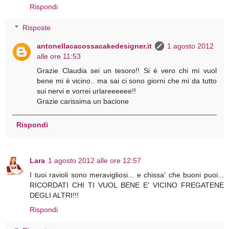
Rispondi
Risposte
antonellacacossacakedesigner.it
1 agosto 2012
alle ore 11:53
Grazie Claudia sei un tesoro!! Si è vero chi mi vuol
bene mi è vicino.. ma sai ci sono giorni che mi da tutto
sui nervi e vorrei urlareeeeee!!
Grazie carissima un bacione
Rispondi
Lara
1 agosto 2012 alle ore 12:57
I tuoi ravioli sono meravigliosi... e chissa' che buoni puoi...
RICORDATI CHI TI VUOL BENE E' VICINO FREGATENE
DEGLI ALTRI!!!
Rispondi