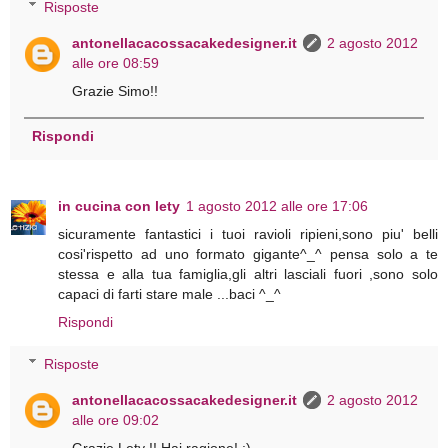
Risposte
antonellacacossacakedesigner.it
2 agosto 2012
alle ore 08:59
Grazie Simo!!
Rispondi
in cucina con lety
1 agosto 2012 alle ore 17:06
sicuramente fantastici i tuoi ravioli ripieni,sono piu' belli
cosi'rispetto ad uno formato gigante^_^ pensa solo a te
stessa e alla tua famiglia,gli altri lasciali fuori ,sono solo
capaci di farti stare male ...baci ^_^
Rispondi
Risposte
antonellacacossacakedesigner.it
2 agosto 2012
alle ore 09:02
Grazie Lety !! Hai ragione! :)