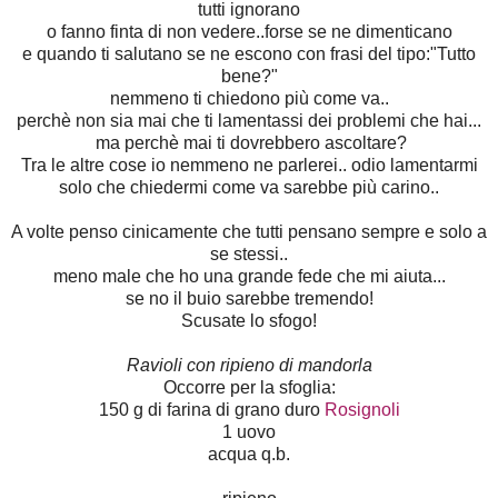
tutti ignorano
o fanno finta di non vedere..forse se ne dimenticano
e quando ti salutano se ne escono con frasi del tipo:"Tutto
bene?"
nemmeno ti chiedono più come va..
perchè non sia mai che ti lamentassi dei problemi che hai...
ma perchè mai ti dovrebbero ascoltare?
Tra le altre cose io nemmeno ne parlerei.. odio lamentarmi
solo che chiedermi come va sarebbe più carino..
A volte penso cinicamente che tutti pensano sempre e solo a
se stessi..
meno male che ho una grande fede che mi aiuta...
se no il buio sarebbe tremendo!
Scusate lo sfogo!
Ravioli con ripieno di mandorla
Occorre per la sfoglia:
150 g di farina di grano duro
Rosignoli
1 uovo
acqua q.b.