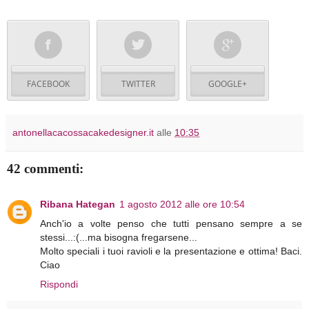
FACEBOOK
TWITTER
GOOGLE+
antonellacacossacakedesigner.it
alle
10:35
42 commenti:
Ribana Hategan
1 agosto 2012 alle ore 10:54
Anch'io a volte penso che tutti pensano sempre a se
stessi...:(...ma bisogna fregarsene...
Molto speciali i tuoi ravioli e la presentazione e ottima! Baci.
Ciao
Rispondi