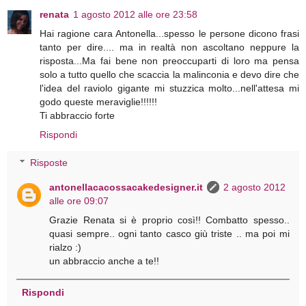
renata
1 agosto 2012 alle ore 23:58
Hai ragione cara Antonella...spesso le persone dicono frasi
tanto per dire.... ma in realtà non ascoltano neppure la
risposta...Ma fai bene non preoccuparti di loro ma pensa
solo a tutto quello che scaccia la malinconia e devo dire che
l'idea del raviolo gigante mi stuzzica molto...nell'attesa mi
godo queste meraviglie!!!!!!
Ti abbraccio forte
Rispondi
Risposte
antonellacacossacakedesigner.it
2 agosto 2012
alle ore 09:07
Grazie Renata si è proprio così!! Combatto spesso..
quasi sempre.. ogni tanto casco giù triste .. ma poi mi
rialzo :)
un abbraccio anche a te!!
Rispondi