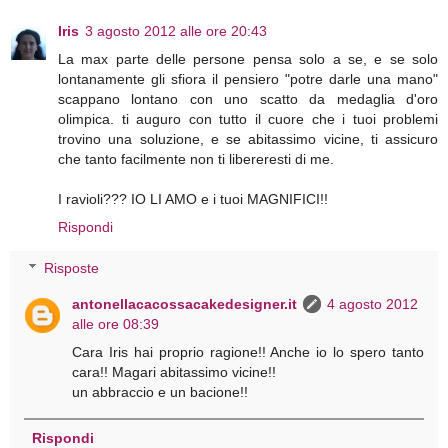
Iris
3 agosto 2012 alle ore 20:43
La max parte delle persone pensa solo a se, e se solo
lontanamente gli sfiora il pensiero "potre darle una mano"
scappano lontano con uno scatto da medaglia d'oro
olimpica. ti auguro con tutto il cuore che i tuoi problemi
trovino una soluzione, e se abitassimo vicine, ti assicuro
che tanto facilmente non ti libereresti di me.
I ravioli??? IO LI AMO e i tuoi MAGNIFICI!!
Rispondi
Risposte
antonellacacossacakedesigner.it
4 agosto 2012
alle ore 08:39
Cara Iris hai proprio ragione!! Anche io lo spero tanto
cara!! Magari abitassimo vicine!!
un abbraccio e un bacione!!
Rispondi