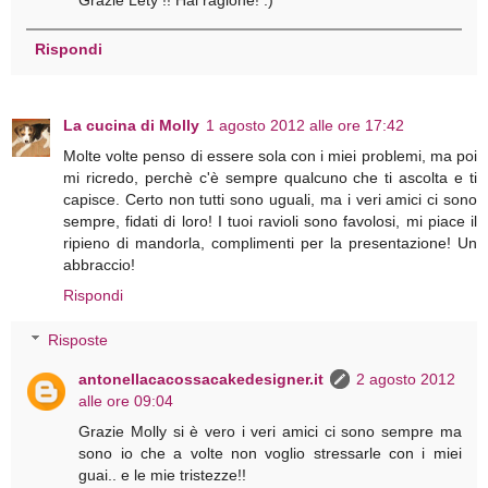
Rispondi
La cucina di Molly
1 agosto 2012 alle ore 17:42
Molte volte penso di essere sola con i miei problemi, ma poi
mi ricredo, perchè c'è sempre qualcuno che ti ascolta e ti
capisce. Certo non tutti sono uguali, ma i veri amici ci sono
sempre, fidati di loro! I tuoi ravioli sono favolosi, mi piace il
ripieno di mandorla, complimenti per la presentazione! Un
abbraccio!
Rispondi
Risposte
antonellacacossacakedesigner.it
2 agosto 2012
alle ore 09:04
Grazie Molly si è vero i veri amici ci sono sempre ma
sono io che a volte non voglio stressarle con i miei
guai.. e le mie tristezze!!