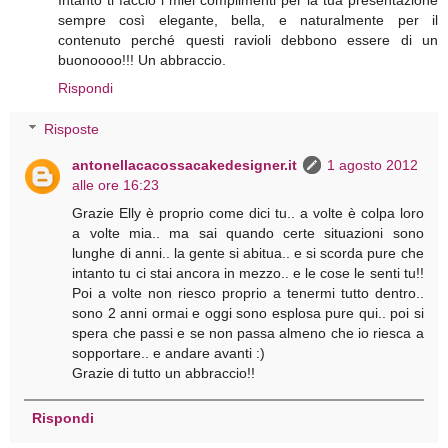
sempre così elegante, bella, e naturalmente per il
contenuto perché questi ravioli debbono essere di un
buonoooo!!! Un abbraccio.
Rispondi
Risposte
antonellacacossacakedesigner.it
1 agosto 2012
alle ore 16:23
Grazie Elly è proprio come dici tu.. a volte è colpa loro
a volte mia.. ma sai quando certe situazioni sono
lunghe di anni.. la gente si abitua.. e si scorda pure che
intanto tu ci stai ancora in mezzo.. e le cose le senti tu!!
Poi a volte non riesco proprio a tenermi tutto dentro..
sono 2 anni ormai e oggi sono esplosa pure qui.. poi si
spera che passi e se non passa almeno che io riesca a
sopportare.. e andare avanti :)
Grazie di tutto un abbraccio!!
Rispondi