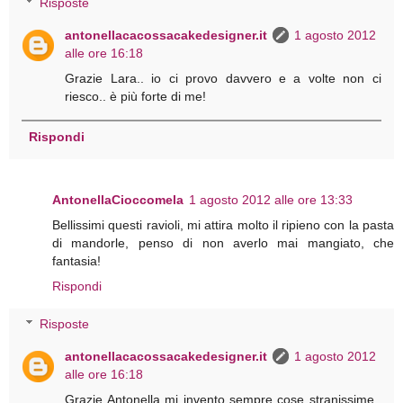
Risposte
antonellacacossacakedesigner.it
1 agosto 2012
alle ore 16:18
Grazie Lara.. io ci provo davvero e a volte non ci
riesco.. è più forte di me!
Rispondi
AntonellaCioccomela
1 agosto 2012 alle ore 13:33
Bellissimi questi ravioli, mi attira molto il ripieno con la pasta
di mandorle, penso di non averlo mai mangiato, che
fantasia!
Rispondi
Risposte
antonellacacossacakedesigner.it
1 agosto 2012
alle ore 16:18
Grazie Antonella mi invento sempre cose stranissime..