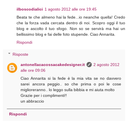
ilboscodialici
1 agosto 2012 alle ore 19:45
Beata te che almeno hai la fede...io neanche quella! Credo
che la forza vada cercata dentro di noi. Scopro oggi il tuo
blog e ascolto il tuo sfogo. Non so se servirà ma hai un
bellissimo blog e fai delle foto stupende. Ciao Annarita.
Rispondi
Risposte
antonellacacossacakedesigner.it
2 agosto 2012
alle ore 09:06
Ciao Annarita si la fede è la mia vita se no davvero
sarei ancora peggio.. so che prima o poi le cose
miglioreranno.. lo leggo sulla bibbia e mi aiuta molto
Grazie per i complimenti!!
un abbraccio
Rispondi