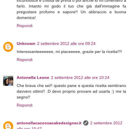
incuriosisce e chissà se prima o poi anche io mi cimenterò a
farlo. Intanto mi godo il tuo che già dall'immagine fa
pregustare profumo e sapore!! Un abbraccio e buona
domenica!
Rispondi
Unknown
2 settembre 2012 alle ore 09:24
Interessanteeeeeee, mi piaceeeee, grazie per la ricetta!!!!
Rispondi
Antonella Leone
2 settembre 2012 alle ore 10:24
Che brava che sei!! questo pane e questa ricetta sembrano
davvero ottimi!! :D devo proprio provare ad usarla :) me la
segno!!
Rispondi
antonellacacossacakedesigner.it
2 settembre 2012
alle ore 10:47