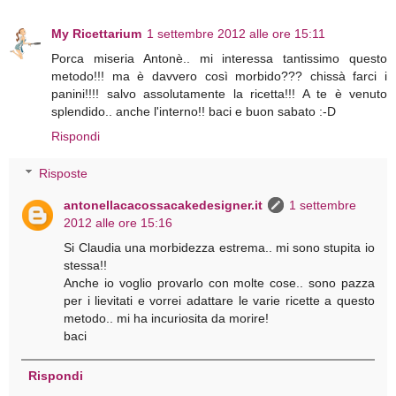
My Ricettarium
1 settembre 2012 alle ore 15:11
Porca miseria Antonè.. mi interessa tantissimo questo
metodo!!! ma è davvero così morbido??? chissà farci i
panini!!!! salvo assolutamente la ricetta!!! A te è venuto
splendido.. anche l'interno!! baci e buon sabato :-D
Rispondi
Risposte
antonellacacossacakedesigner.it
1 settembre
2012 alle ore 15:16
Si Claudia una morbidezza estrema.. mi sono stupita io
stessa!!
Anche io voglio provarlo con molte cose.. sono pazza
per i lievitati e vorrei adattare le varie ricette a questo
metodo.. mi ha incuriosita da morire!
baci
Rispondi