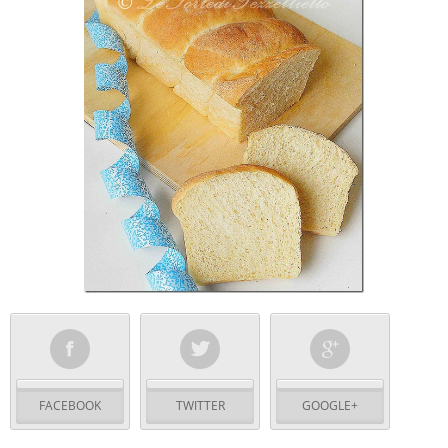
FACEBOOK
TWITTER
GOOGLE+