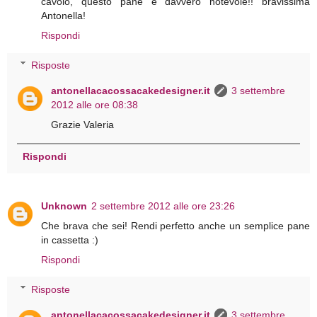
cavolo, questo pane è davvero notevole!! bravissima
Antonella!
Rispondi
Risposte
antonellacacossacakedesigner.it
3 settembre
2012 alle ore 08:38
Grazie Valeria
Rispondi
Unknown
2 settembre 2012 alle ore 23:26
Che brava che sei! Rendi perfetto anche un semplice pane
in cassetta :)
Rispondi
Risposte
antonellacacossacakedesigner.it
3 settembre