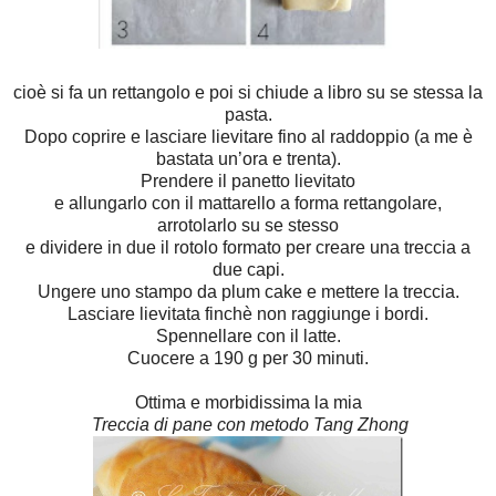
cioè si fa un rettangolo e poi si chiude a libro su se stessa la
pasta.
Dopo coprire e lasciare lievitare fino al raddoppio (a me è
bastata un’ora e trenta).
Prendere il panetto lievitato
e allungarlo con il mattarello a forma rettangolare,
arrotolarlo su se stesso
e dividere in due il rotolo formato per creare una treccia a
due capi.
Ungere uno stampo da plum cake e mettere la treccia.
Lasciare lievitata finchè non raggiunge i bordi.
Spennellare con il latte.
Cuocere a 190 g per 30 minuti.
Ottima e morbidissima la mia
Treccia di pane con metodo Tang Zhong