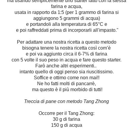
ma usando semplicemente uno starter fatto con la stessa
farina e acqua,
usata in rapporto da 1:5 (per 1 grammo di farina si
aggiungono 5 grammi di acqua)
e portandoli alla temperatura di 65°C e
e poi raffreddati prima di incorporarli all'impasto."
Per adattare una nostra ricetta a questo metodo
bisogna tenere la nostra ricetta così com’è
e poi va aggiunto circa il 6-7% di farina
con 5 volte il suo peso in acqua e fare questo starter.
Farò anche altri esperimenti..
intanto quello di oggi penso sia riuscitissimo.
Soffice e ottimo come non mai!!
Ne ho fatti molti di pancarrè,
ma questo è il più morbido di tutti!
Treccia di pane con metodo Tang Zhong
Occorre per il Tang Zhong:
30 g di farina
150 g di acqua