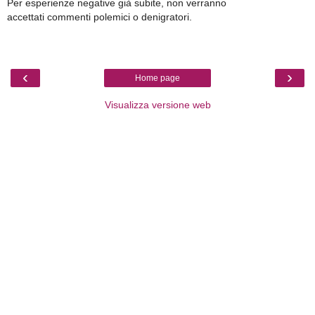
Per esperienze negative già subite, non verranno
accettati commenti polemici o denigratori.
‹
›
Home page
Visualizza versione web