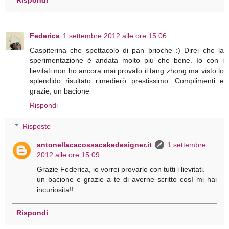
Federica
1 settembre 2012 alle ore 15:06
Caspiterina che spettacolo di pan brioche :) Direi che la
sperimentazione è andata molto più che bene. Io con i
lievitati non ho ancora mai provato il tang zhong ma visto lo
splendido risultato rimedierò prestissimo. Complimenti e
grazie, un bacione
Rispondi
Risposte
antonellacacossacakedesigner.it
1 settembre
2012 alle ore 15:09
Grazie Federica, io vorrei provarlo con tutti i lievitati.
un bacione e grazie a te di averne scritto così mi hai
incuriosita!!
Rispondi