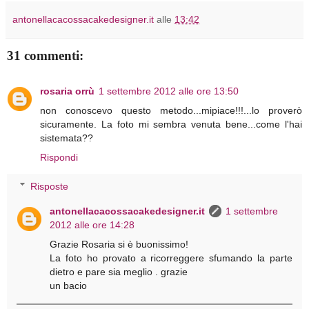
antonellacacossacakedesigner.it
alle
13:42
31 commenti:
rosaria orrù
1 settembre 2012 alle ore 13:50
non conoscevo questo metodo...mipiace!!!...lo proverò
sicuramente. La foto mi sembra venuta bene...come l'hai
sistemata??
Rispondi
Risposte
antonellacacossacakedesigner.it
1 settembre
2012 alle ore 14:28
Grazie Rosaria si è buonissimo!
La foto ho provato a ricorreggere sfumando la parte
dietro e pare sia meglio . grazie
un bacio