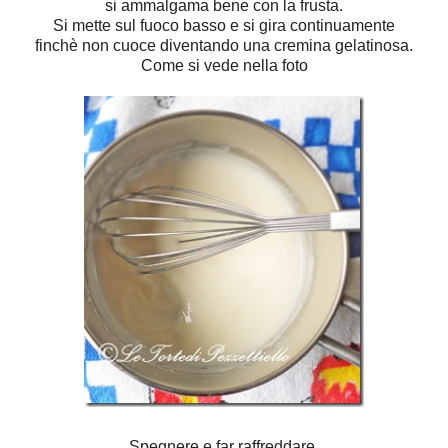
si ammalgama bene con la frusta.
Si mette sul fuoco basso e si gira continuamente
finchè non cuoce diventando una cremina gelatinosa.
Come si vede nella foto
Spegnere e far raffreddare.