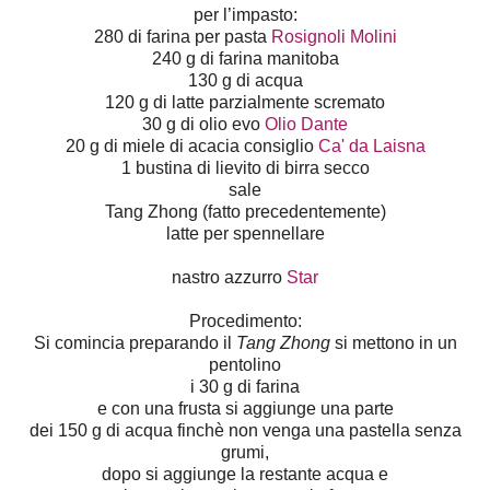
per l’impasto:
280 di farina per pasta
Rosignoli Molini
240 g di farina manitoba
130 g di acqua
120 g di latte parzialmente scremato
30 g di olio evo
Olio Dante
20 g di miele di acacia consiglio
Ca' da Laisna
1 bustina di lievito di birra secco
sale
Tang Zhong (fatto precedentemente)
latte per spennellare
nastro azzurro
Star
Procedimento:
Si comincia preparando il
Tang Zhong
si mettono in un
pentolino
i 30 g di farina
e con una frusta si aggiunge una parte
dei 150 g di acqua finchè non venga una pastella senza
grumi,
dopo si aggiunge la restante acqua e