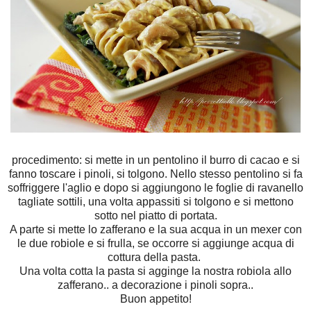
procedimento: si mette in un pentolino il burro di cacao e si
fanno toscare i pinoli, si tolgono. Nello stesso pentolino si fa
soffriggere l'aglio e dopo si aggiungono le foglie di ravanello
tagliate sottili, una volta appassiti si tolgono e si mettono
sotto nel piatto di portata.
A parte si mette lo zafferano e la sua acqua in un mexer con
le due robiole e si frulla, se occorre si aggiunge acqua di
cottura della pasta.
Una volta cotta la pasta si agginge la nostra robiola allo
zafferano.. a decorazione i pinoli sopra..
Buon appetito!