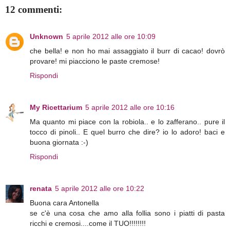
12 commenti:
Unknown
5 aprile 2012 alle ore 10:09
che bella! e non ho mai assaggiato il burr di cacao! dovrò
provare! mi piacciono le paste cremose!
Rispondi
My Ricettarium
5 aprile 2012 alle ore 10:16
Ma quanto mi piace con la robiola.. e lo zafferano.. pure il
tocco di pinoli.. E quel burro che dire? io lo adoro! baci e
buona giornata :-)
Rispondi
renata
5 aprile 2012 alle ore 10:22
Buona cara Antonella
se c'è una cosa che amo alla follia sono i piatti di pasta
ricchi e cremosi....come il TUO!!!!!!!!