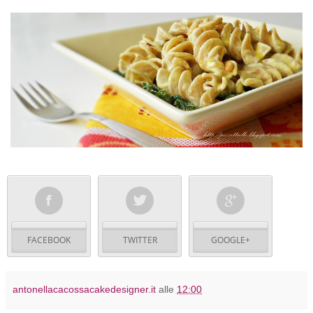
FACEBOOK
TWITTER
GOOGLE+
antonellacacossacakedesigner.it
alle
12:00