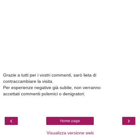
Grazie a tutti per i vostri commenti, sarò lieta di
contraccambiare la visita.
Per esperienze negative già subite, non verranno
accettati commenti polemici o denigratori.
‹
›
Home page
Visualizza versione web