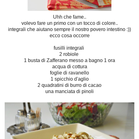
Uhh che fame..
volevo fare un primo con un tocco di colore..
integrali che aiutano sempre il nostro povero intestino :))
ecco cosa occorre
fusilli integrali
2 robiole
1 busta di Zafferano messo a bagno 1 ora
acqua di cottura
foglie di ravanello
1 spicchio d'aglio
2 quadratini di burro di cacao
una manciata di pinoli