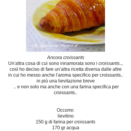
Ancora croissants
Un'altra cosa di cui sono innamorata sono i
croissants
...
così ho deciso di fare un'altra ricetta diversa dalle altre
in cui ho messo anche l'aroma specifico per croissants..
in più una lievitazione breve
.. e non solo ma anche con una farina specifica per
croissants..
Occorre:
lievitino
150 g di farina per
croissants
170 gr acqua