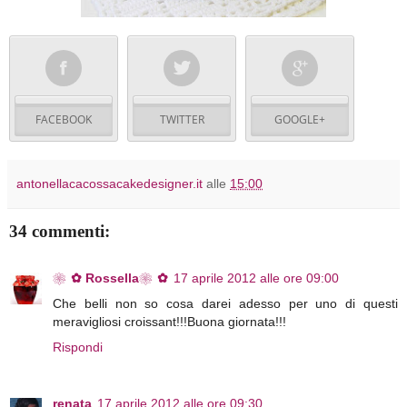
FACEBOOK
TWITTER
GOOGLE+
antonellacacossacakedesigner.it
alle
15:00
34 commenti:
❀✿ Rossella❀✿
17 aprile 2012 alle ore 09:00
Che belli non so cosa darei adesso per uno di questi
meravigliosi croissant!!!Buona giornata!!!
Rispondi
renata
17 aprile 2012 alle ore 09:30