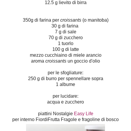
12.5 g lievito di birra
350g di farina per
croissants
(o manitoba)
30 g di farina
7 g di sale
70 g di zucchero
1 tuorlo
100 g di latte
mezzo cucchiaino di miele arancio
aroma
croissants
un goccio d'olio
per le sfogliature:
250 g di burro per spennellare sopra
1 albume
per lucidare:
acqua e zucchero
piattini Nostalgie
Easy Life
per interno FiordiFrutta Fragole e fragoline di bosco