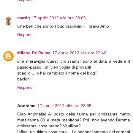
martig
17 aprile 2012 alle ore 20:06
Che belli che sono:-) buonissimiiiiiiiiii , brava Anto
Rispondi
Milena De Palma
17 aprile 2012 alle ore 22:46
che meraviglia questi croissants! sono andata a vedere il
passo-passo...mi vien voglia di provarli!
sbaglio.....o hai cambiato il nome del blog?
bacioni
Rispondi
Anonimo
17 aprile 2012 alle ore 23:35
Ciao Antonella! Al posto della farina per croissants metto
metà farina 00 e metà manitoba? Poi, non avendo l'aroma
croissants, cosa metto? Vanillina?
Infine, un'ultima cosa cara... Lo spennellamento dei cornetti