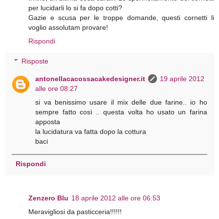
per lucidarli lo si fa dopo cotti?
Gazie e scusa per le troppe domande, questi cornetti li
voglio assolutam provare!
Rispondi
Risposte
antonellacacossacakedesigner.it
19 aprile 2012
alle ore 08:27
si va benissimo usare il mix delle due farine.. io ho
sempre fatto così .. questa volta ho usato un farina
apposta
la lucidatura va fatta dopo la cottura
baci
Rispondi
Zenzero Blu
18 aprile 2012 alle ore 06:53
Meravigliosi da pasticceria!!!!!!