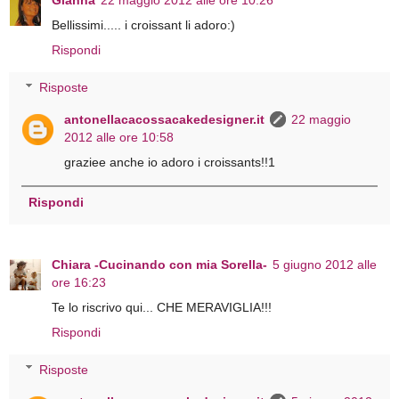
Gianna
22 maggio 2012 alle ore 10:26
Bellissimi..... i croissant li adoro:)
Rispondi
Risposte
antonellacacossacakedesigner.it
22 maggio
2012 alle ore 10:58
graziee anche io adoro i croissants!!1
Rispondi
Chiara -Cucinando con mia Sorella-
5 giugno 2012 alle
ore 16:23
Te lo riscrivo qui... CHE MERAVIGLIA!!!
Rispondi
Risposte