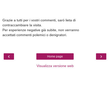
Grazie a tutti per i vostri commenti, sarò lieta di
contraccambiare la visita.
Per esperienze negative già subite, non verranno
accettati commenti polemici o denigratori.
‹
›
Home page
Visualizza versione web