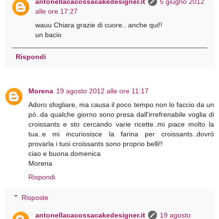
antonellacacossacakedesigner.it
5 giugno 2012
alle ore 17:27
wauu Chiara grazie di cuore.. anche qui!!
un bacio
Rispondi
Morena
19 agosto 2012 alle ore 11:17
Adoro sfogliare, ma causa il poco tempo non lo faccio da un
pò..da qualche giorno sono presa dall'irrefrenabile voglia di
croissants e sto cercando varie ricette..mi piace molto la
tua..e mi incuriosisce la farina per croissants..dovrò
provarla i tuoi croissants sono proprio belli!!
ciao e buona domenica
Morena
Rispondi
Risposte
antonellacacossacakedesigner.it
19 agosto