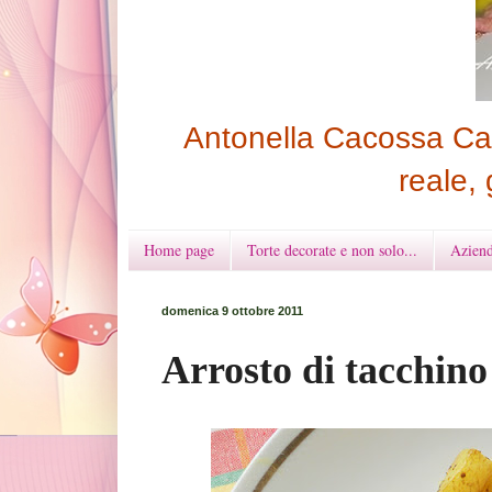
Antonella Cacossa Cak
reale, 
Home page
Torte decorate e non solo...
Aziend
domenica 9 ottobre 2011
Arrosto di tacchino