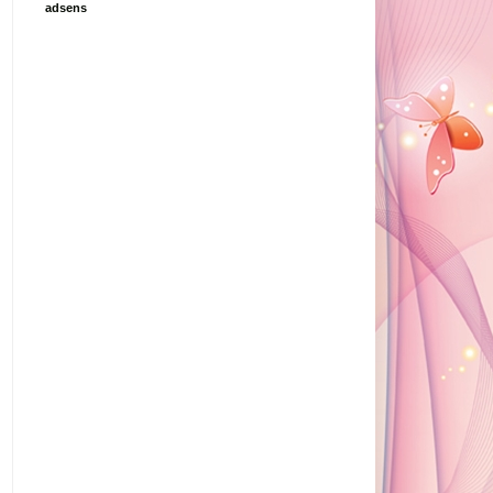
adsens