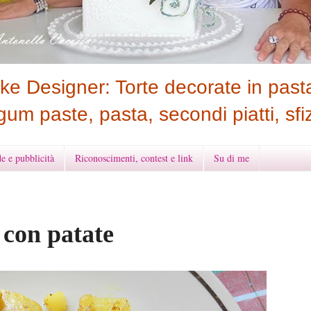
e Designer: Torte decorate in pasta
gum paste, pasta, secondi piatti, sfiz
e e pubblicità
Riconoscimenti, contest e link
Su di me
 con patate