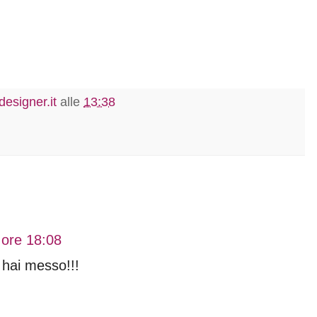
esigner.it
alle
13:38
 ore 18:08
 hai messo!!!