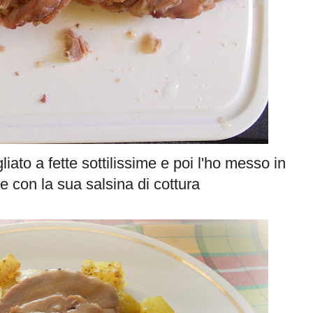
liato a fette sottilissime e poi l'ho messo in
e con la sua salsina di cottura