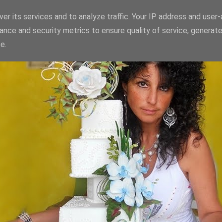
er its services and to analyze traffic. Your IP address and user
ance and security metrics to ensure quality of service, generat
e.