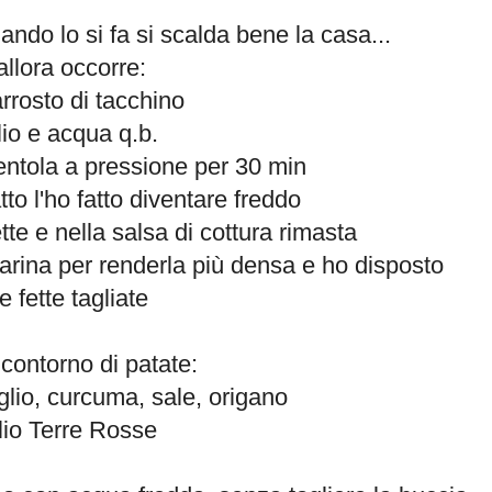
ando lo si fa si scalda bene la casa...
allora occorre:
rrosto di tacchino
lio e acqua q.b.
pentola a pressione per 30 min
tto l'ho fatto diventare freddo
ette e nella salsa di cottura rimasta
farina per renderla più densa e ho disposto
le fette tagliate
l contorno di patate:
glio, curcuma, sale, origano
lio Terre Rosse