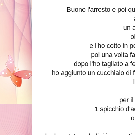
Buono l'arrosto e poi qu
un a
o
e l'ho cotto in 
poi una volta fa
dopo l'ho tagliato a f
ho aggiunto un cucchiaio di 
per i
1 spicchio d'a
o