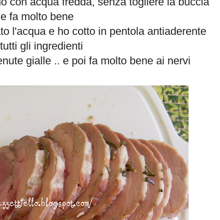
ino con acqua fredda, senza togliere la buccia
e fa molto bene
to l'acqua e ho cotto in pentola antiaderente
tutti gli ingredienti
ute gialle .. e poi fa molto bene ai nervi