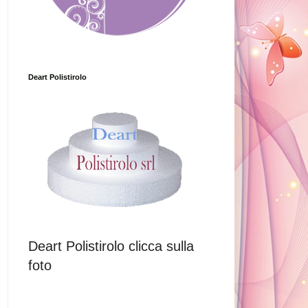
Deart Polistirolo
Deart Polistirolo clicca sulla
foto