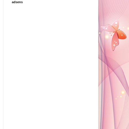
adsens