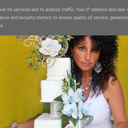
er its services and to analyze traffic. Your IP address and user
ance and security metrics to ensure quality of service, generat
e.