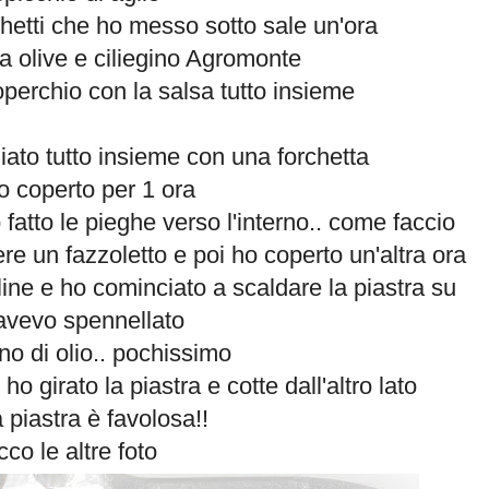
etti che ho messo sotto sale un'ora
a olive e ciliegino Agromonte
operchio con la salsa tutto insieme
hiato tutto insieme con una forchetta
o coperto per 1 ora
fatto le pieghe verso l'interno.. come faccio
e un fazzoletto e poi ho coperto un'altra ora
line e ho cominciato a scaldare la piastra su
avevo spennellato
no di olio.. pochissimo
ho girato la piastra e cotte dall'altro lato
 piastra è favolosa!!
cco le altre foto