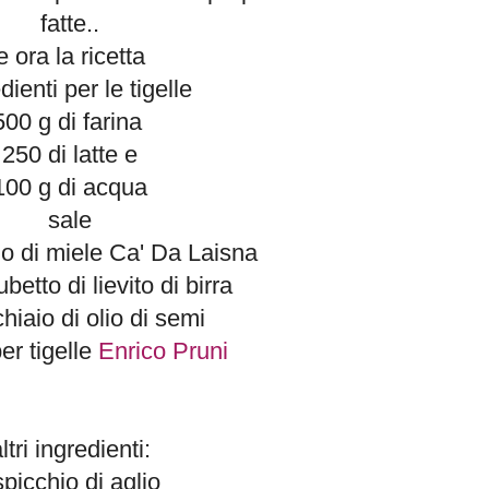
fatte..
e ora la ricetta
dienti per le tigelle
500 g di farina
250 di latte e
100 g di acqua
sale
no di miele Ca' Da Laisna
etto di lievito di birra
hiaio di olio di semi
er tigelle
Enrico Pruni
ltri ingredienti:
spicchio di aglio