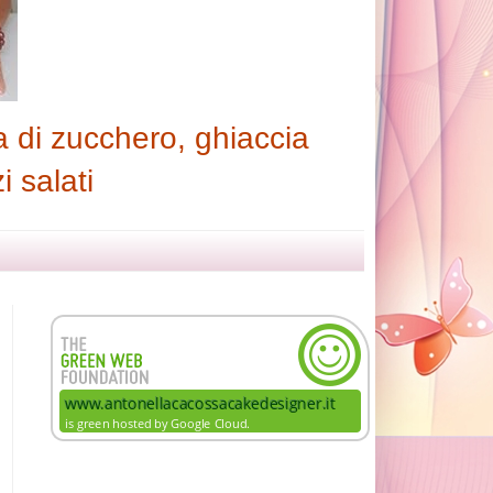
 di zucchero, ghiaccia
i salati