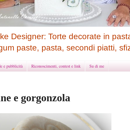
e Designer: Torte decorate in pasta
gum paste, pasta, secondi piatti, sfiz
e e pubblicità
Riconoscimenti, contest e link
Su di me
ane e gorgonzola