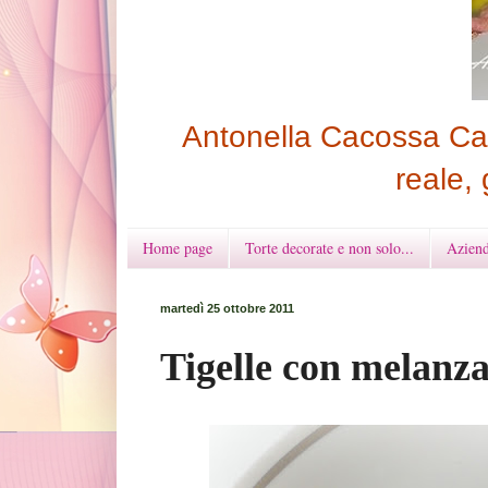
Antonella Cacossa Cak
reale, 
Home page
Torte decorate e non solo...
Aziend
martedì 25 ottobre 2011
Tigelle con melanz