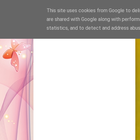
This site uses cookies from Google to deliv
are shared with Google along with perform
statistics, and to detect and address abus