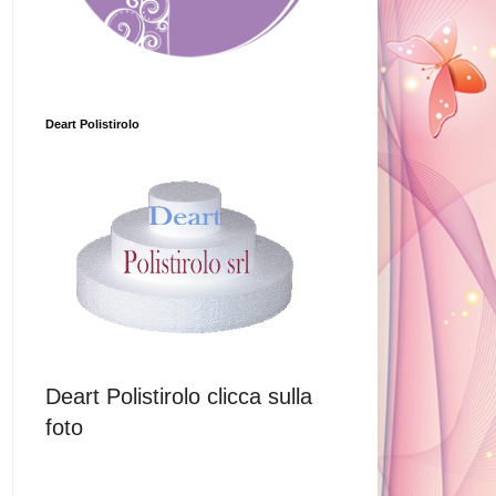
Deart Polistirolo
Deart Polistirolo clicca sulla
foto