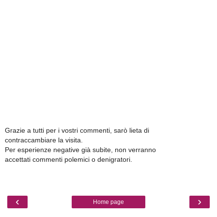
Grazie a tutti per i vostri commenti, sarò lieta di
contraccambiare la visita.
Per esperienze negative già subite, non verranno
accettati commenti polemici o denigratori.
‹
›
Home page