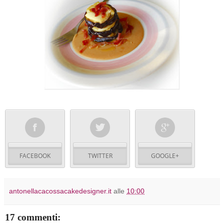
FACEBOOK
TWITTER
GOOGLE+
antonellacacossacakedesigner.it
alle
10:00
17 commenti: